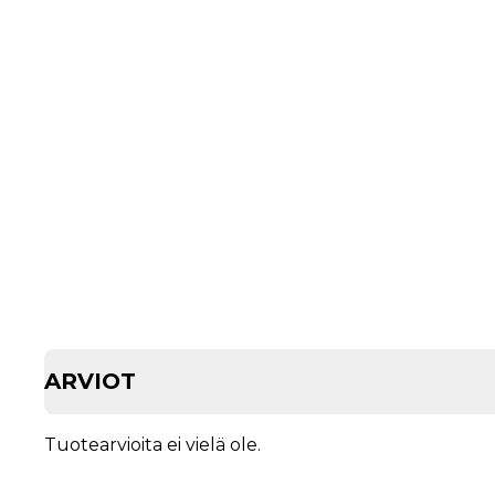
ARVIOT
Tuotearvioita ei vielä ole.