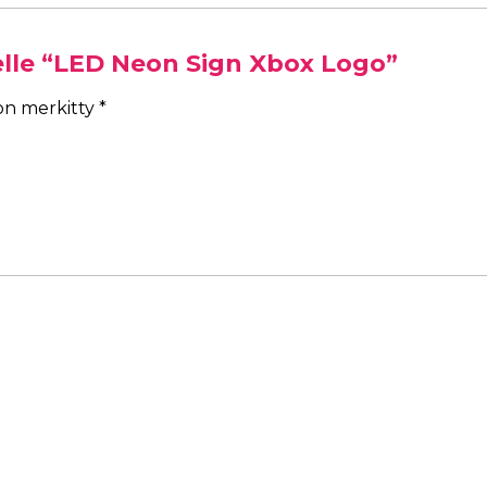
elle “LED Neon Sign Xbox Logo”
 on merkitty
*