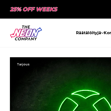
25% OFF WEEKS
Räätälöityjä
Kon
Tarjous