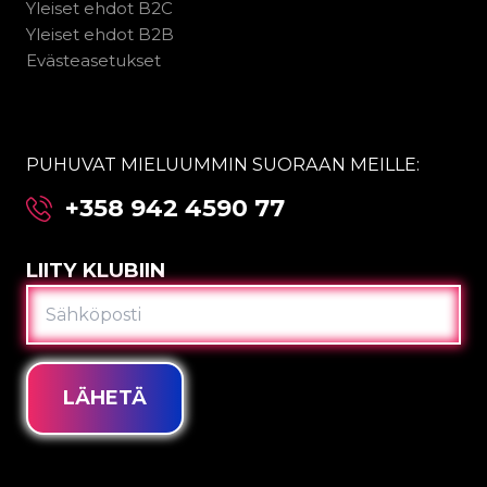
Yleiset ehdot B2C
Yleiset ehdot B2B
Evästeasetukset
PUHUVAT MIELUUMMIN SUORAAN MEILLE:
+358 942 4590 77
LIITY KLUBIIN
SÄHKÖPOSTI
LÄHETÄ