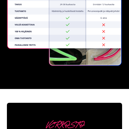
REGULAR
SUPPLIERS
VERKOSTO