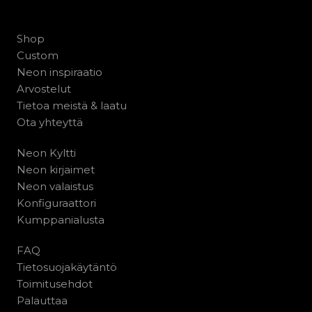
Shop
Custom
Neon inspiraatio
Arvostelut
Tietoa meistä & laatu
Ota yhteyttä
Neon Kyltti
Neon kirjaimet
Neon valaistus
Konfiguraattori
Kumppanialusta
FAQ
Tietosuojakäytäntö
Toimitusehdot
Palauttaa