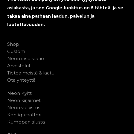
asiakasta, ja sen Google-luokitus on 5 tähteä, ja se
takaa aina parhaan laadun, palvelun ja
luotettavuuden.
Shop
Custom
Neon inspiraatio
Arvostelut
Tietoa meistä & laatu
Ota yhteyttä
Neon Kyltti
Neon kirjaimet
Neon valaistus
Konfiguraattori
Kumppanialusta