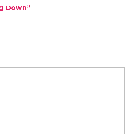
ng Down”