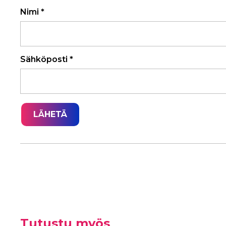
Nimi
*
Sähköposti
*
Tutustu myös