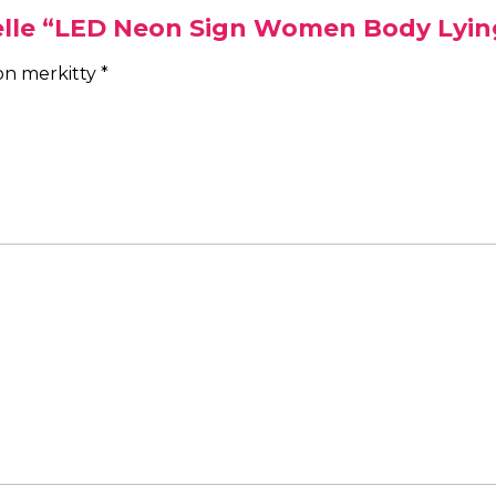
eelle “LED Neon Sign Women Body Lyi
 on merkitty
*