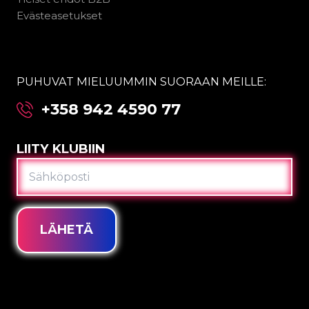
Evästeasetukset
PUHUVAT MIELUUMMIN SUORAAN MEILLE:
+358 942 4590 77
LIITY KLUBIIN
SÄHKÖPOSTI
LÄHETÄ