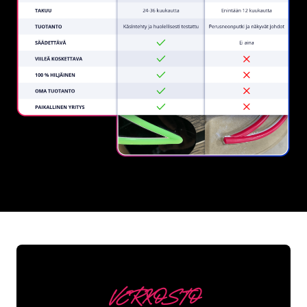
REGULAR
SUPPLIERS
VERKOSTO