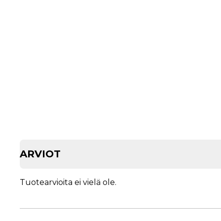
ARVIOT
Tuotearvioita ei vielä ole.