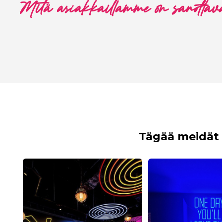
Mitä asiakkaillamme on sanottav
Tägää meidät