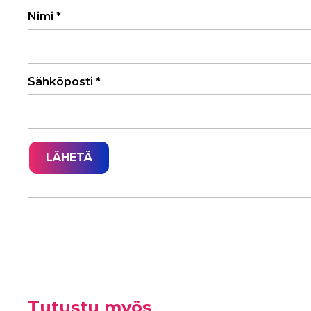
Nimi
*
Sähköposti
*
Tutustu myös