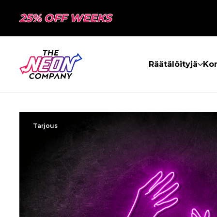
25% OFF WEEKS
Räätälöityjä
Kon
Tarjous