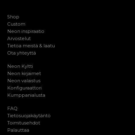
Shop
Custom
Neon inspiraatio
Arvostelut
Tietoa meistä & laatu
Ota yhteyttä
Neon Kyltti
Neon kirjaimet
Neon valaistus
Konfiguraattori
Kumppanialusta
FAQ
Tietosuojakäytäntö
Toimitusehdot
Palauttaa