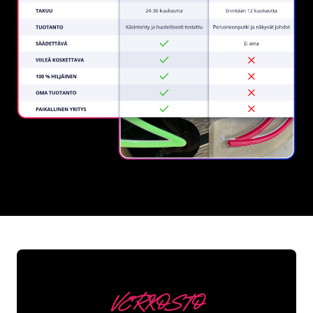
REGULAR
SUPPLIERS
VERKOSTO