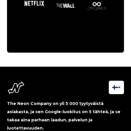
The Neon Company on yli 5 000 tyytyväistä
asiakasta, ja sen Google-luokitus on 5 tähteä, ja se
takaa aina parhaan laadun, palvelun ja
luotettavuuden.