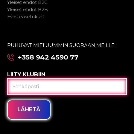
Yleiset ehdot B2C
Yleiset ehdot B2B
Evästeasetukset
PUHUVAT MIELUUMMIN SUORAAN MEILLE:
+358 942 4590 77
LIITY KLUBIIN
SÄHKÖPOSTI
LÄHETÄ