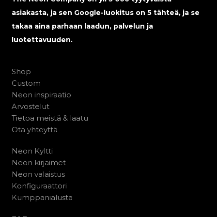
asiakasta, ja sen Google-luokitus on 5 tähteä, ja se
takaa aina parhaan laadun, palvelun ja
luotettavuuden.
Shop
Custom
Neon inspiraatio
Arvostelut
Tietoa meistä & laatu
Ota yhteyttä
Neon Kyltti
Neon kirjaimet
Neon valaistus
Konfiguraattori
Kumppanialusta