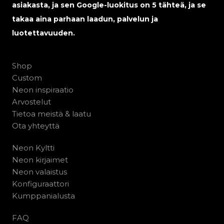
asiakasta, ja sen Google-luokitus on 5 tähteä, ja se
takaa aina parhaan laadun, palvelun ja
luotettavuuden.
Shop
Custom
Neon inspiraatio
Arvostelut
Tietoa meistä & laatu
Ota yhteyttä
Neon Kyltti
Neon kirjaimet
Neon valaistus
Konfiguraattori
Kumppanialusta
FAQ