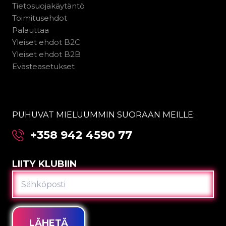
Tietosuojakäytäntö
Toimitusehdot
Palauttaa
Yleiset ehdot B2C
Yleiset ehdot B2B
Evästeasetukset
PUHUVAT MIELUUMMIN SUORAAN MEILLE:
+358 942 4590 77
LIITY KLUBIIN
SÄHKÖPOSTI
LÄHETÄ