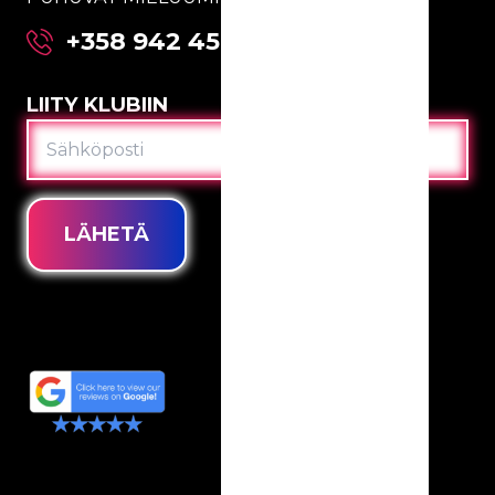
+358 942 4590 77
LIITY KLUBIIN
SÄHKÖPOSTI
LÄHETÄ