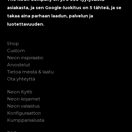
asiakasta, ja sen Google-luokitus on 5 tähteä, ja se
takaa aina parhaan laadun, palvelun ja
luotettavuuden.
Shop
Custom
Neon inspiraatio
Arvostelut
Tietoa meistä & laatu
Ota yhteyttä
Neon Kyltti
Neon kirjaimet
Neon valaistus
Konfiguraattori
Kumppanialusta