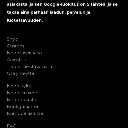
asiakasta, ja sen Google-luokitus on 5 tähteä, ja se
takaa aina parhaan laadun, palvelun ja
luotettavuuden.
Shop
Custom
Neon inspiraatio
Arvostelut
Tietoa meistä & laatu
Ota yhteyttä
Neon Kyltti
Neon kirjaimet
Neon valaistus
Konfiguraattori
Kumppanialusta
FAQ