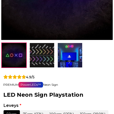
4.9/5
PREMIUM
PowerLEDs™
Neon Sign
LED Neon Sign Playstation
Leveys
*