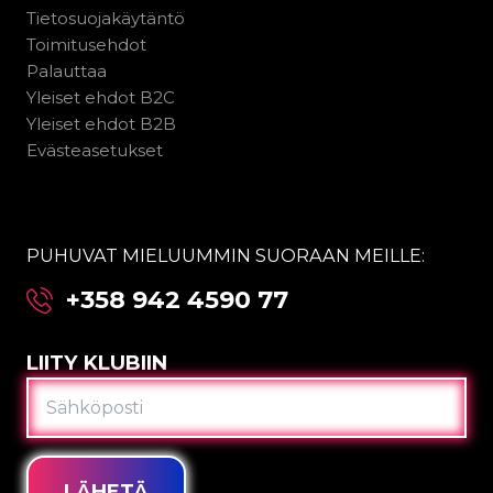
Tietosuojakäytäntö
Toimitusehdot
Palauttaa
Yleiset ehdot B2C
Yleiset ehdot B2B
Evästeasetukset
PUHUVAT MIELUUMMIN SUORAAN MEILLE:
+358 942 4590 77
LIITY KLUBIIN
SÄHKÖPOSTI
LÄHETÄ