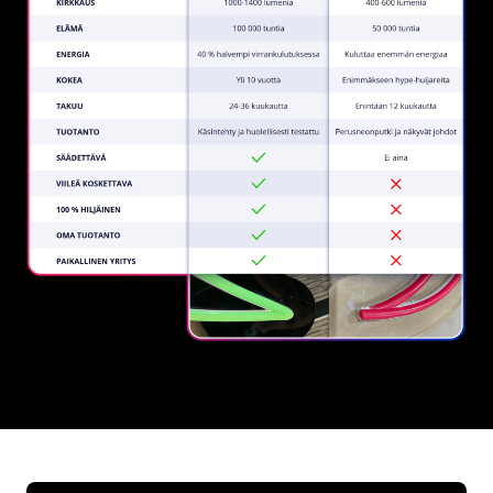
REGULAR
SUPPLIERS