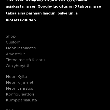
asiakasta, ja sen Google-luokitus on 5 tähteä, ja se
takaa aina parhaan laadun, palvelun ja
luotettavuuden.
Shop
Custom
Neon inspiraatio
Arvostelut
Tietoa meistä & laatu
Ota yhteyttä
Neon Kyltti
Neon kirjaimet
Neon valaistus
Konfiguraattori
Kumppanialusta