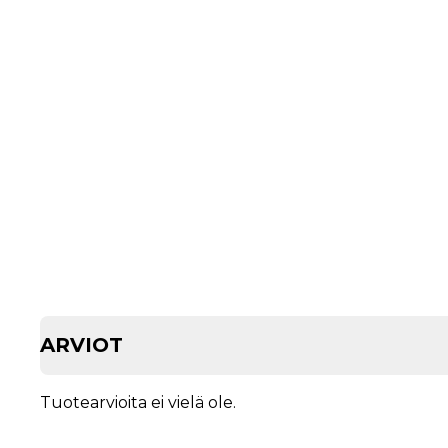
ARVIOT
Tuotearvioita ei vielä ole.