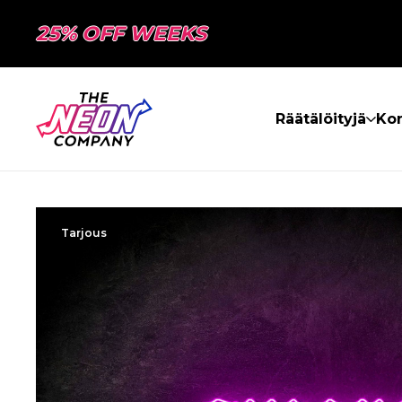
25% OFF WEEKS
Räätälöityjä
Kon
Tarjous