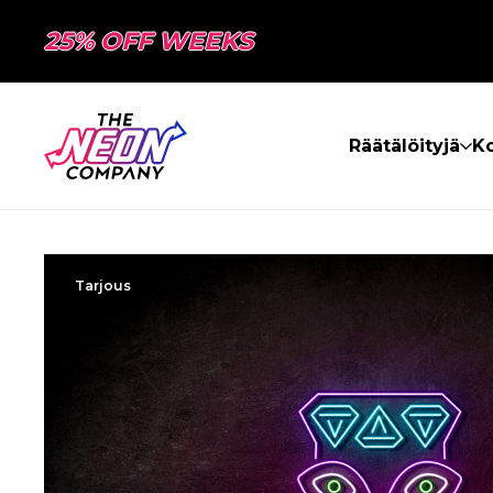
25% OFF WEEKS
Räätälöityjä
Ko
Tarjous