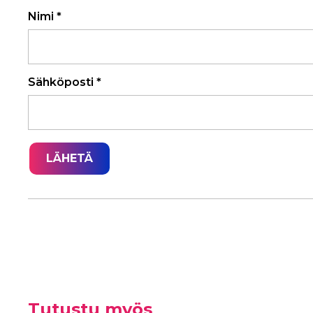
Nimi
*
Sähköposti
*
Tutustu myös