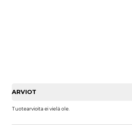
ARVIOT
Tuotearvioita ei vielä ole.