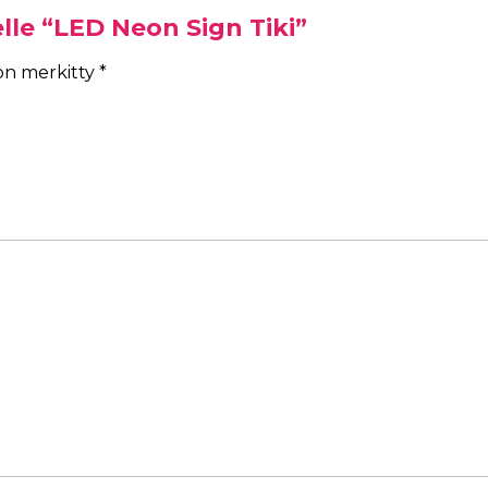
lle “LED Neon Sign Tiki”
 on merkitty
*