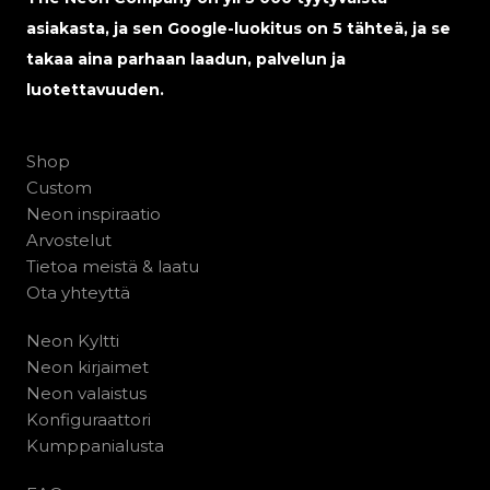
asiakasta, ja sen Google-luokitus on 5 tähteä, ja se
takaa aina parhaan laadun, palvelun ja
luotettavuuden.
Shop
Custom
Neon inspiraatio
Arvostelut
Tietoa meistä & laatu
Ota yhteyttä
Neon Kyltti
Neon kirjaimet
Neon valaistus
Konfiguraattori
Kumppanialusta