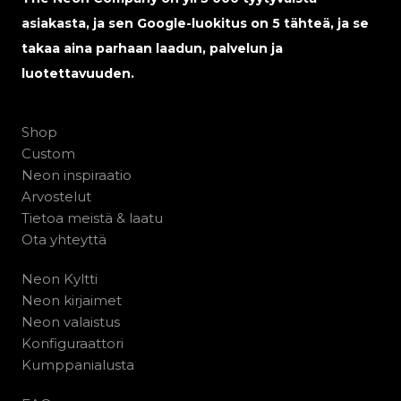
asiakasta, ja sen Google-luokitus on 5 tähteä, ja se
takaa aina parhaan laadun, palvelun ja
luotettavuuden.
Shop
Custom
Neon inspiraatio
Arvostelut
Tietoa meistä & laatu
Ota yhteyttä
Neon Kyltti
Neon kirjaimet
Neon valaistus
Konfiguraattori
Kumppanialusta