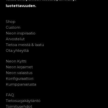
luotettavuuden.
Shop
Custom
Neon inspiraatio
Arvostelut
Tietoa meistä & laatu
Ota yhteyttä
Neon Kyltti
Neon kirjaimet
Neon valaistus
Konfiguraattori
Kumppanialusta
FAQ
Tietosuojakäytäntö
Toimitusehdot