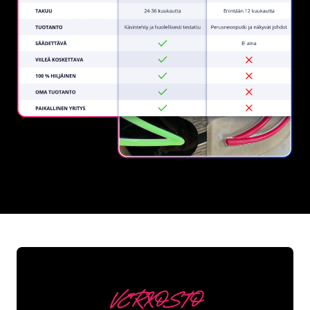
REGULAR
SUPPLIERS
VERKOSTO