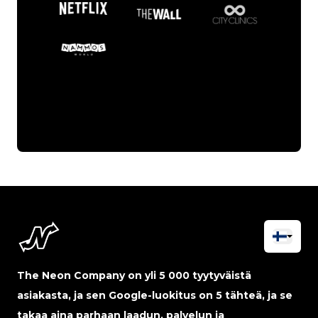
The Neon Company on yli 5 000 tyytyväistä
asiakasta, ja sen Google-luokitus on 5 tähteä, ja se
takaa aina parhaan laadun, palvelun ja