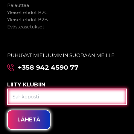
Palauttaa
Yleiset ehdot B2C
Yleiset ehdot B2B
Evästeasetukset
PUHUVAT MIELUUMMIN SUORAAN MEILLE:
+358 942 4590 77
LIITY KLUBIIN
SÄHKÖPOSTI
LÄHETÄ