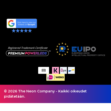
© 2026 The Neon Company - Kaikki oikeudet
pidätetään.