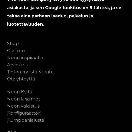
asiakasta, ja sen Google-luokitus on 5 tähteä, ja se
takaa aina parhaan laadun, palvelun ja
luotettavuuden.
Shop
Custom
Neon inspiraatio
Arvostelut
Tietoa meistä & laatu
Ota yhteyttä
Neon Kyltti
Neon kirjaimet
Neon valaistus
Konfiguraattori
Kumppanialusta