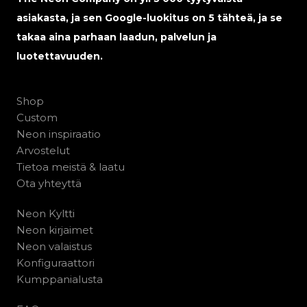
asiakasta, ja sen Google-luokitus on 5 tähteä, ja se
takaa aina parhaan laadun, palvelun ja
luotettavuuden.
Shop
Custom
Neon inspiraatio
Arvostelut
Tietoa meistä & laatu
Ota yhteyttä
Neon Kyltti
Neon kirjaimet
Neon valaistus
Konfiguraattori
Kumppanialusta