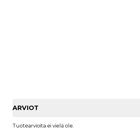
ARVIOT
Tuotearvioita ei vielä ole.