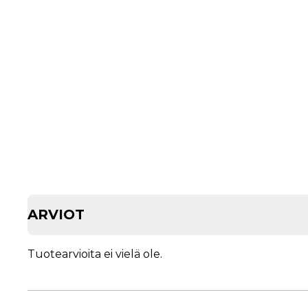
ARVIOT
Tuotearvioita ei vielä ole.