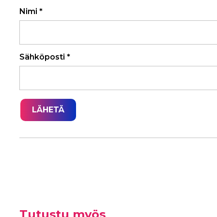
Nimi
*
Sähköposti
*
Tutustu myös