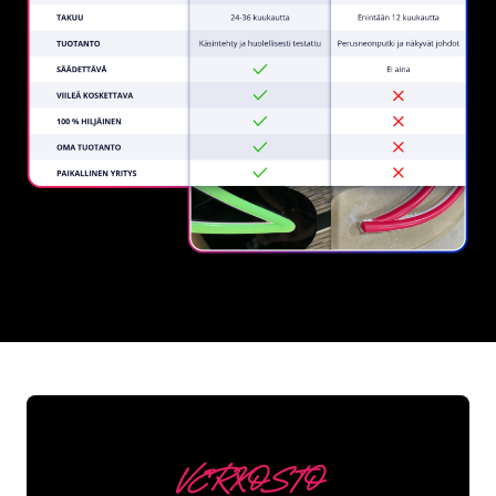
REGULAR
SUPPLIERS
VERKOSTO