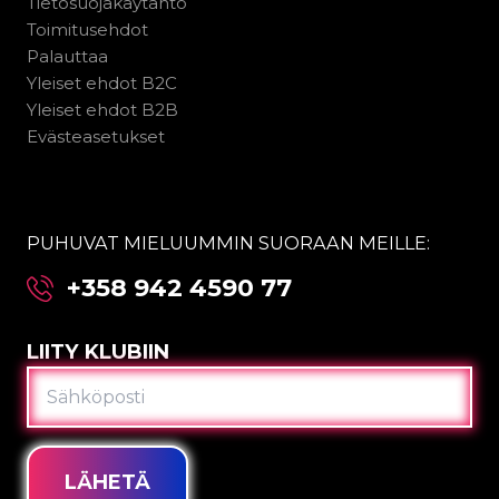
Tietosuojakäytäntö
Toimitusehdot
Palauttaa
Yleiset ehdot B2C
Yleiset ehdot B2B
Evästeasetukset
PUHUVAT MIELUUMMIN SUORAAN MEILLE:
+358 942 4590 77
LIITY KLUBIIN
SÄHKÖPOSTI
LÄHETÄ