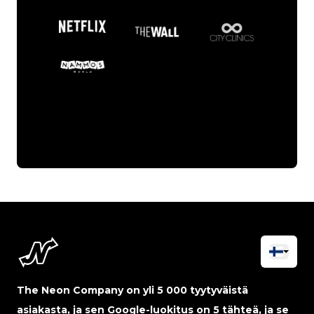
The Neon Company on yli 5 000 tyytyväistä
asiakasta, ja sen Google-luokitus on 5 tähteä, ja se