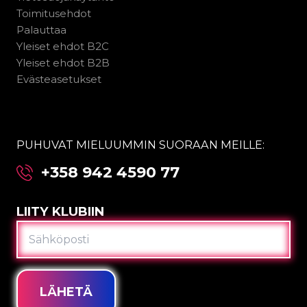
Toimitusehdot
Palauttaa
Yleiset ehdot B2C
Yleiset ehdot B2B
Evästeasetukset
PUHUVAT MIELUUMMIN SUORAAN MEILLE:
+358 942 4590 77
LIITY KLUBIIN
SÄHKÖPOSTI
LÄHETÄ