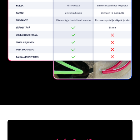
REGULAR
SUPPLIERS