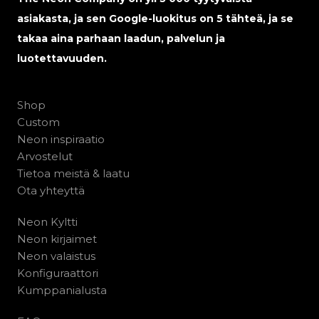
asiakasta, ja sen Google-luokitus on 5 tähteä, ja se
takaa aina parhaan laadun, palvelun ja
luotettavuuden.
Shop
Custom
Neon inspiraatio
Arvostelut
Tietoa meistä & laatu
Ota yhteyttä
Neon Kyltti
Neon kirjaimet
Neon valaistus
Konfiguraattori
Kumppanialusta