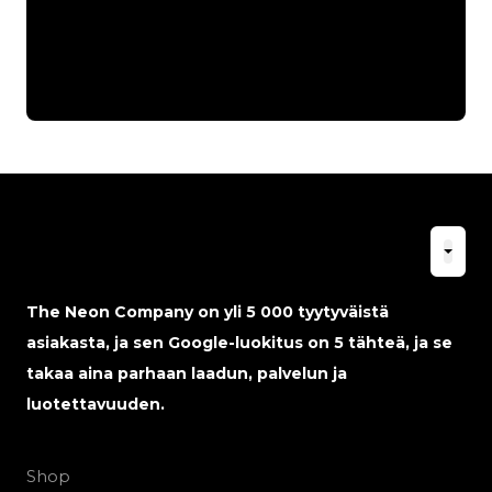
The Neon Company on yli 5 000 tyytyväistä
asiakasta, ja sen Google-luokitus on 5 tähteä, ja se
takaa aina parhaan laadun, palvelun ja
luotettavuuden.
Shop