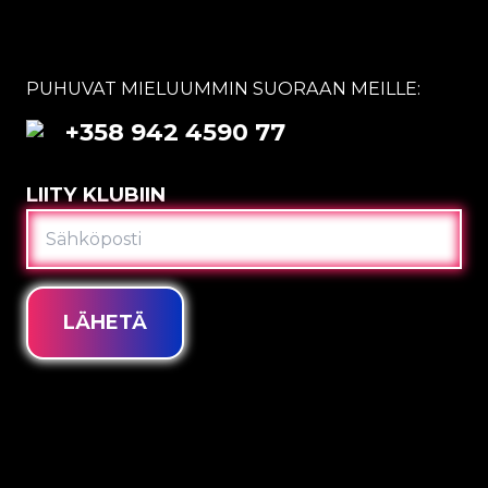
PUHUVAT MIELUUMMIN SUORAAN MEILLE:
+358 942 4590 77
LIITY KLUBIIN
SÄHKÖPOSTI
LÄHETÄ