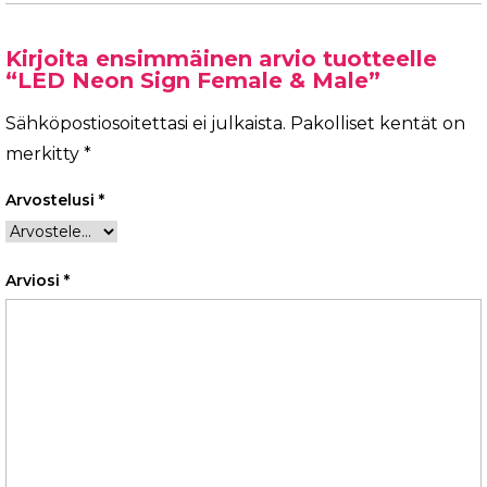
Kirjoita ensimmäinen arvio tuotteelle
“LED Neon Sign Female & Male”
Sähköpostiosoitettasi ei julkaista.
Pakolliset kentät on
merkitty
*
Arvostelusi
*
Arviosi
*