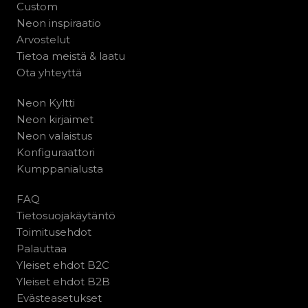
Custom
Neon inspiraatio
Arvostelut
Tietoa meistä & laatu
Ota yhteyttä
Neon Kyltti
Neon kirjaimet
Neon valaistus
Konfiguraattori
Kumppanialusta
FAQ
Tietosuojakäytäntö
Toimitusehdot
Palauttaa
Yleiset ehdot B2C
Yleiset ehdot B2B
Evästeasetukset