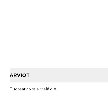
ARVIOT
Tuotearvioita ei vielä ole.