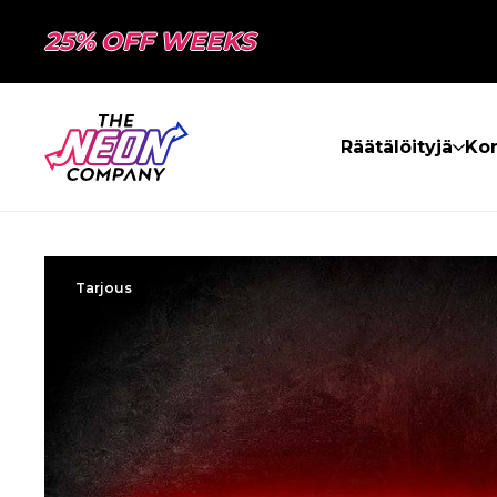
25% OFF WEEKS
Räätälöityjä
Kon
Tarjous