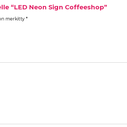
elle “LED Neon Sign Coffeeshop”
 on merkitty
*