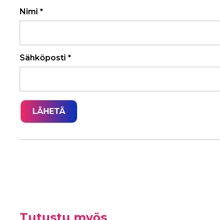
Nimi
*
Sähköposti
*
Tutustu myös