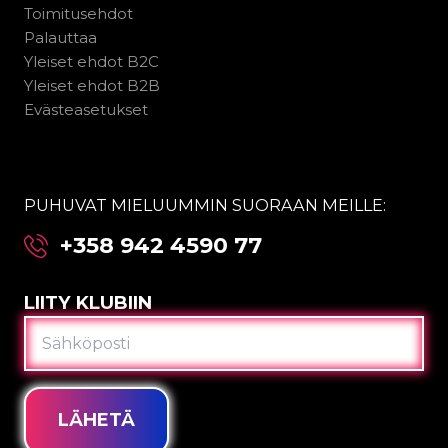
Toimitusehdot
Palauttaa
Yleiset ehdot B2C
Yleiset ehdot B2B
Evästeasetukset
PUHUVAT MIELUUMMIN SUORAAN MEILLE:
+358 942 4590 77
LIITY KLUBIIN
SÄHKÖPOSTI
LÄHETÄ