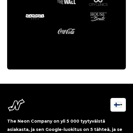
The Neon Company on yli 5 000 tyytyväistä
asiakasta, ja sen Google-luokitus on 5 tähteä, ja se