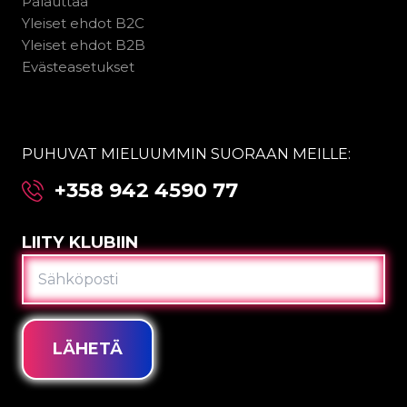
Palauttaa
Yleiset ehdot B2C
Yleiset ehdot B2B
Evästeasetukset
PUHUVAT MIELUUMMIN SUORAAN MEILLE:
+358 942 4590 77
LIITY KLUBIIN
SÄHKÖPOSTI
LÄHETÄ