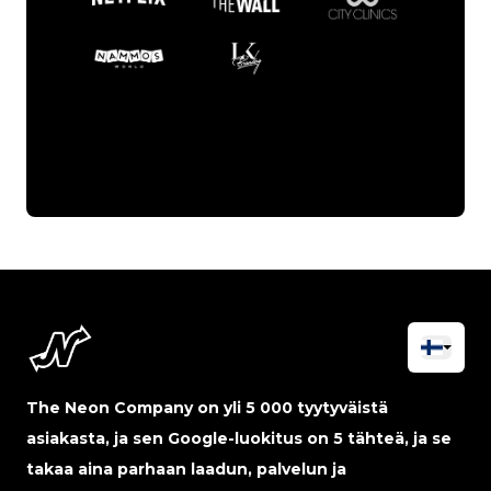
The Neon Company on yli 5 000 tyytyväistä
asiakasta, ja sen Google-luokitus on 5 tähteä, ja se
takaa aina parhaan laadun, palvelun ja