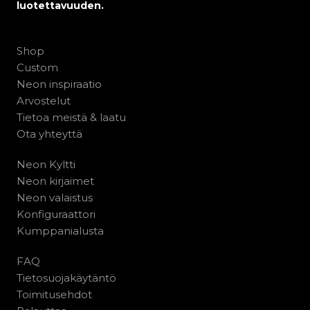
luotettavuuden.
Shop
Custom
Neon inspiraatio
Arvostelut
Tietoa meistä & laatu
Ota yhteyttä
Neon Kyltti
Neon kirjaimet
Neon valaistus
Konfiguraattori
Kumppanialusta
FAQ
Tietosuojakäytäntö
Toimitusehdot