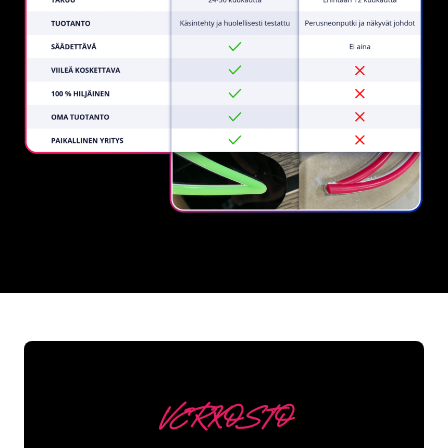
REGULAR
SUPPLIERS
VERKOSTO