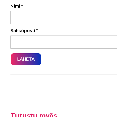
Nimi
*
Sähköposti
*
Tutustu myös