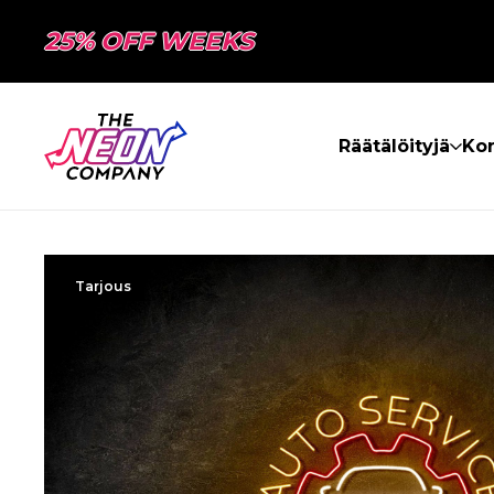
25% OFF WEEKS
Räätälöityjä
Kon
Tarjous