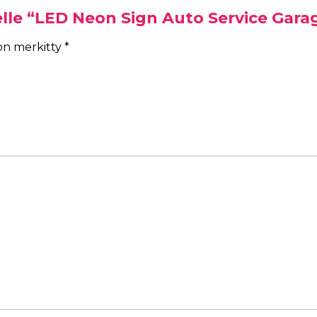
elle “LED Neon Sign Auto Service Gara
 on merkitty
*