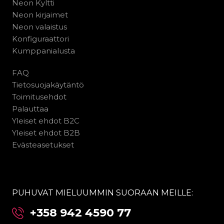
Neon Kyltti
Neon kirjaimet
Neon valaistus
Konfiguraattori
Kumppanialusta
FAQ
Tietosuojakäytäntö
Toimitusehdot
Palauttaa
Yleiset ehdot B2C
Yleiset ehdot B2B
Evästeasetukset
PUHUVAT MIELUUMMIN SUORAAN MEILLE:
+358 942 4590 77