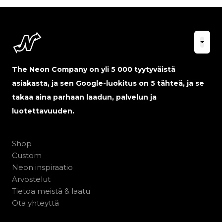
The Neon Company on yli 5 000 tyytyväistä
asiakasta, ja sen Google-luokitus on 5 tähteä, ja se
takaa aina parhaan laadun, palvelun ja
luotettavuuden.
Shop
Custom
Neon inspiraatio
Arvostelut
Tietoa meistä & laatu
Ota yhteyttä