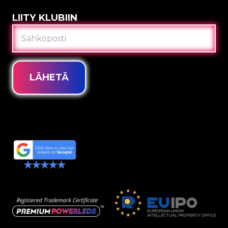
LIITY KLUBIIN
SÄHKÖPOSTI
LÄHETÄ