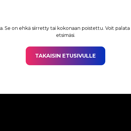
a. Se on ehkä siirretty tai kokonaan poistettu. Voit palata
etsimäsi.
TAKAISIN ETUSIVULLE