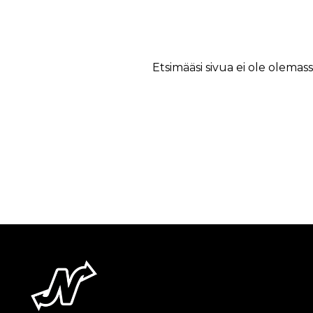
Etsimääsi sivua ei ole olemass