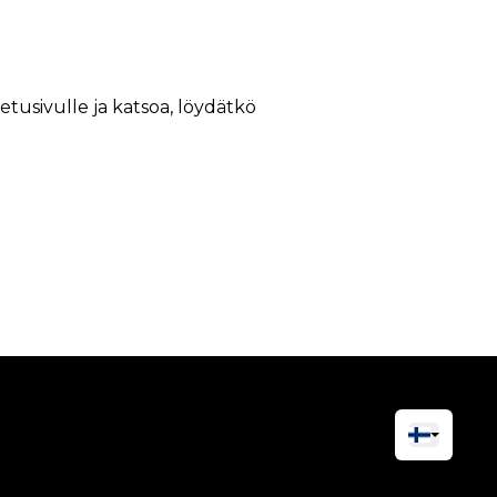
 etusivulle ja katsoa, löydätkö