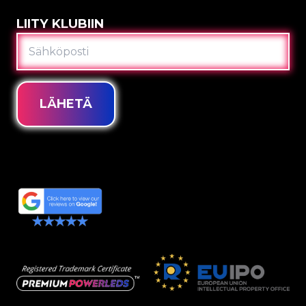
LIITY KLUBIIN
SÄHKÖPOSTI
LÄHETÄ