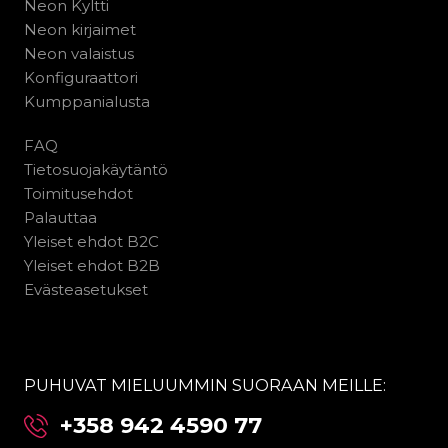
Neon Kyltti
Neon kirjaimet
Neon valaistus
Konfiguraattori
Kumppanialusta
FAQ
Tietosuojakäytäntö
Toimitusehdot
Palauttaa
Yleiset ehdot B2C
Yleiset ehdot B2B
Evästeasetukset
PUHUVAT MIELUUMMIN SUORAAN MEILLE:
+358 942 4590 77