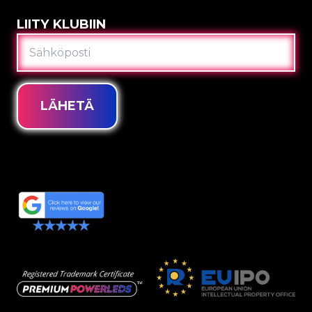
LIITY KLUBIIN
SÄHKÖPOSTI
LÄHETÄ