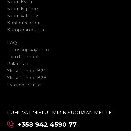
Neon Kyltti
Neon kirjaimet
Neon valaistus
Konfiguraattori
Kumppanialusta
FAQ
Tietosuojakäytäntö
Toimitusehdot
Palauttaa
Yleiset ehdot B2C
Yleiset ehdot B2B
Evästeasetukset
PUHUVAT MIELUUMMIN SUORAAN MEILLE:
+358 942 4590 77