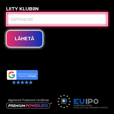
LIITY KLUBIIN
SÄHKÖPOSTI
LÄHETÄ