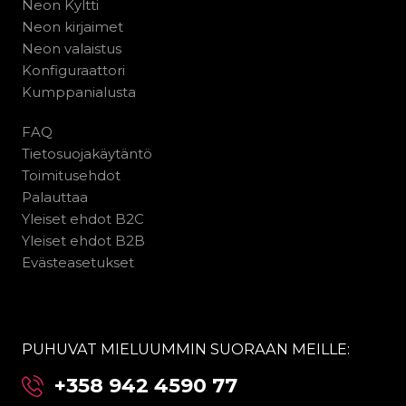
Neon Kyltti
Neon kirjaimet
Neon valaistus
Konfiguraattori
Kumppanialusta
FAQ
Tietosuojakäytäntö
Toimitusehdot
Palauttaa
Yleiset ehdot B2C
Yleiset ehdot B2B
Evästeasetukset
PUHUVAT MIELUUMMIN SUORAAN MEILLE:
+358 942 4590 77