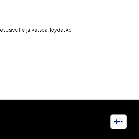
 etusivulle ja katsoa, löydätkö