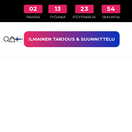
02
13
23
54
PÄIVÄÄ
TYÖAIKA
PÖYTÄKIRJA
SEKUNTIA
ILMAINEN TARJOUS & SUUNNITTELU
Avaa ostoskori