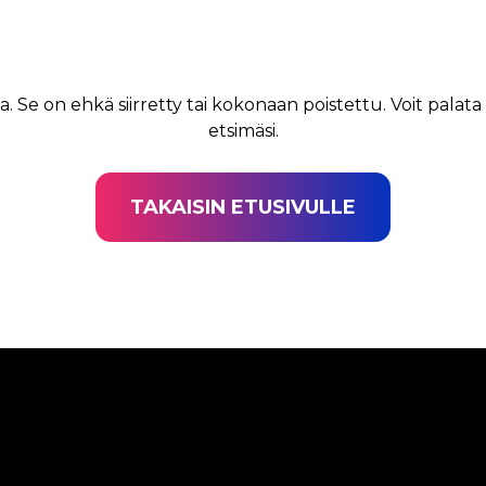
a. Se on ehkä siirretty tai kokonaan poistettu. Voit palata
etsimäsi.
TAKAISIN ETUSIVULLE