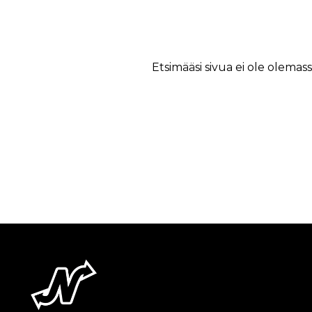
Etsimääsi sivua ei ole olemass