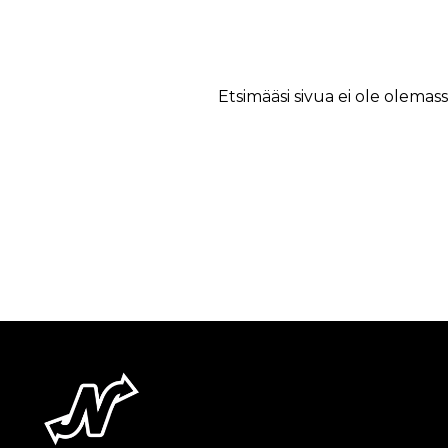
Etsimääsi sivua ei ole olemass