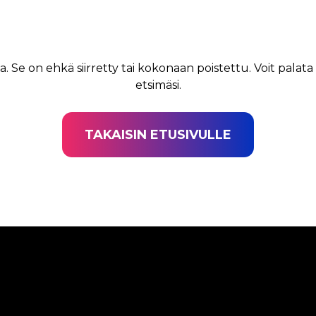
a. Se on ehkä siirretty tai kokonaan poistettu. Voit palata
etsimäsi.
TAKAISIN ETUSIVULLE