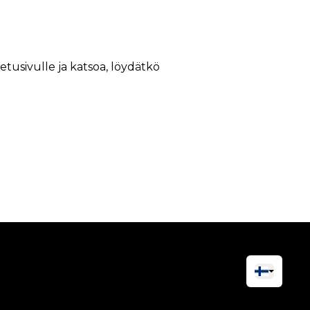
 etusivulle ja katsoa, löydätkö