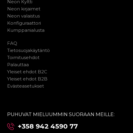
Neon Kyltti
Neon kirjaimet
Neon valaistus
Konfiguraattori
Kumppanialusta
FAQ
Tietosuojakäytäntö
Toimitusehdot
Palauttaa
Yleiset ehdot B2C
Yleiset ehdot B2B
Evästeasetukset
PUHUVAT MIELUUMMIN SUORAAN MEILLE:
+358 942 4590 77