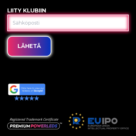
LIITY KLUBIIN
SÄHKÖPOSTI
LÄHETÄ