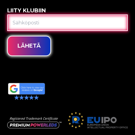
LIITY KLUBIIN
SÄHKÖPOSTI
LÄHETÄ