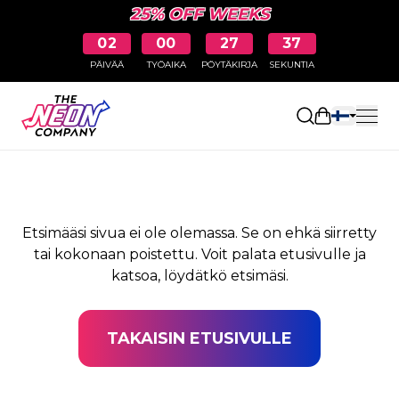
25% OFF WEEKS
02
00
27
37
PÄIVÄÄ
TYÖAIKA
PÖYTÄKIRJA
SEKUNTIA
SIVUA EI LÖYDY
Avaa ostosk
Etsimääsi sivua ei ole olemassa. Se on ehkä siirretty
tai kokonaan poistettu. Voit palata etusivulle ja
katsoa, löydätkö etsimäsi.
TAKAISIN ETUSIVULLE