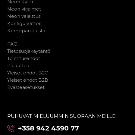
Neon Kyltti
Neon kirjaimet
Neon valaistus
Konfiguraattori
Kumppanialusta
FAQ
Tietosuojakäytäntö
Toimitusehdot
Palauttaa
Yleiset ehdot B2C
Yleiset ehdot B2B
Evästeasetukset
PUHUVAT MIELUUMMIN SUORAAN MEILLE:
+358 942 4590 77