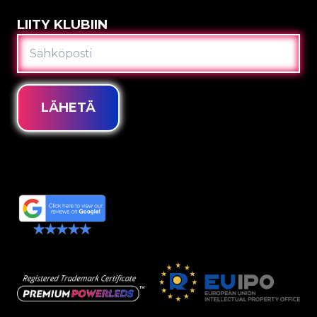
LIITY KLUBIIN
SÄHKÖPOSTI
LÄHETÄ