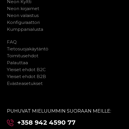
Neon Kyltti
Neon kirjaimet
Neon valaistus
Konfiguraattori
Kumppanialusta
FAQ
Tietosuojakäytäntö
Toimitusehdot
Palauttaa
Yleiset ehdot B2C
Yleiset ehdot B2B
Evästeasetukset
PUHUVAT MIELUUMMIN SUORAAN MEILLE:
+358 942 4590 77