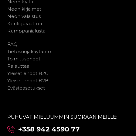
Neon Kyltti
Neon kirjaimet
Neon valaistus
Konfiguraattori
Kumppanialusta
FAQ
Tietosuojakäytäntö
Toimitusehdot
Palauttaa
Yleiset ehdot B2C
Yleiset ehdot B2B
Evästeasetukset
PUHUVAT MIELUUMMIN SUORAAN MEILLE:
+358 942 4590 77