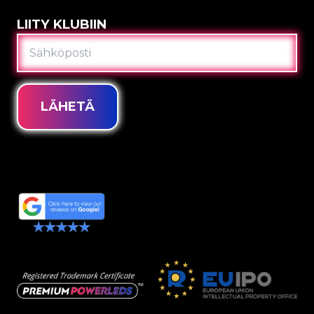
LIITY KLUBIIN
SÄHKÖPOSTI
LÄHETÄ