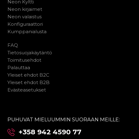
Neon Kyltti
Neon kirjaimet
Neon valaistus
Konfiguraattori
Kumppanialusta
FAQ
Tietosuojakäytäntö
Toimitusehdot
Palauttaa
Yleiset ehdot B2C
Yleiset ehdot B2B
Evästeasetukset
PUHUVAT MIELUUMMIN SUORAAN MEILLE:
+358 942 4590 77