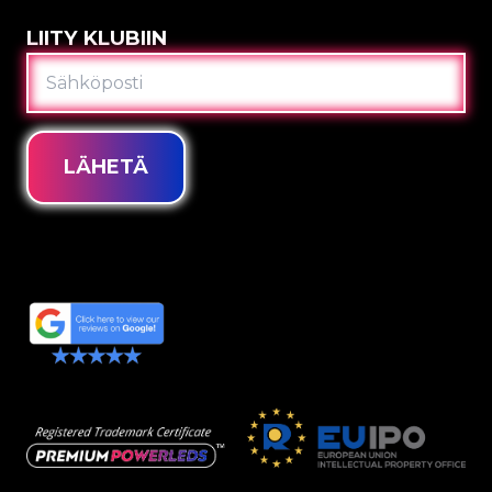
LIITY KLUBIIN
SÄHKÖPOSTI
LÄHETÄ