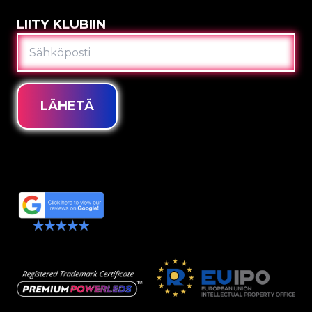
LIITY KLUBIIN
SÄHKÖPOSTI
LÄHETÄ