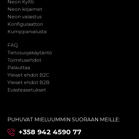
Neon Kyltti
Neon kirjaimet
Neon valaistus
Konfiguraattori
Kumppanialusta
FAQ
Tietosuojakäytäntö
Toimitusehdot
Palauttaa
Yleiset ehdot B2C
Yleiset ehdot B2B
Evästeasetukset
PUHUVAT MIELUUMMIN SUORAAN MEILLE:
+358 942 4590 77