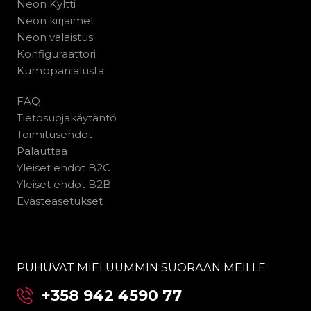
Neon Kyltti
Neon kirjaimet
Neon valaistus
Konfiguraattori
Kumppanialusta
FAQ
Tietosuojakäytäntö
Toimitusehdot
Palauttaa
Yleiset ehdot B2C
Yleiset ehdot B2B
Evästeasetukset
PUHUVAT MIELUUMMIN SUORAAN MEILLE:
+358 942 4590 77