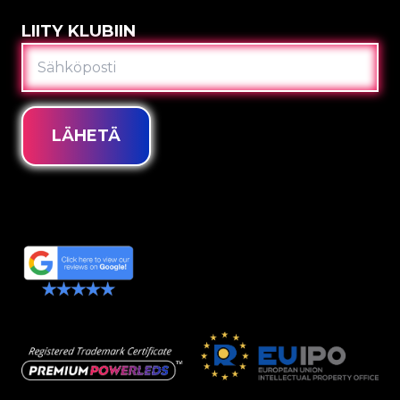
LIITY KLUBIIN
SÄHKÖPOSTI
LÄHETÄ