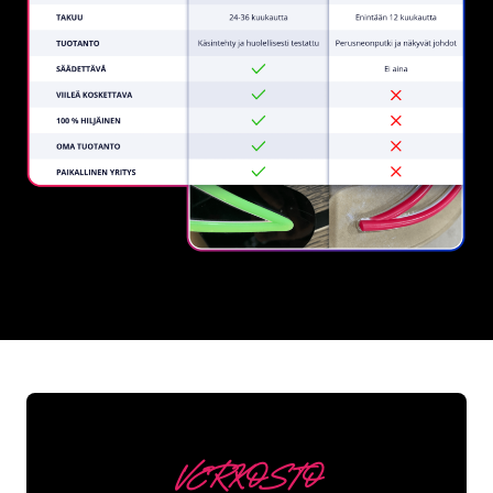
REGULAR
SUPPLIERS
VERKOSTO