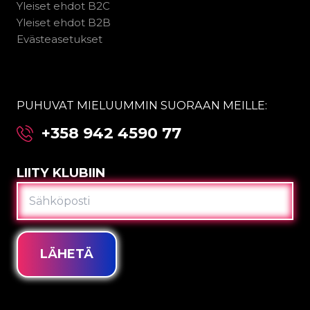
Yleiset ehdot B2C
Yleiset ehdot B2B
Evästeasetukset
PUHUVAT MIELUUMMIN SUORAAN MEILLE:
+358 942 4590 77
LIITY KLUBIIN
SÄHKÖPOSTI
LÄHETÄ