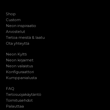
Shop
Custom
Neon inspiraatio
Arvostelut
Tietoa meistä & laatu
Ota yhteyttä
Neon Kyltti
Neon kirjaimet
Neon valaistus
Konfiguraattori
Kumppanialusta
FAQ
Tietosuojakäytäntö
Toimitusehdot
Palauttaa