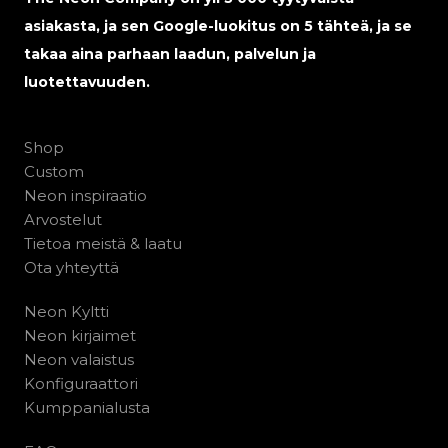
asiakasta, ja sen Google-luokitus on 5 tähteä, ja se
takaa aina parhaan laadun, palvelun ja
luotettavuuden.
Shop
Custom
Neon inspiraatio
Arvostelut
Tietoa meistä & laatu
Ota yhteyttä
Neon Kyltti
Neon kirjaimet
Neon valaistus
Konfiguraattori
Kumppanialusta