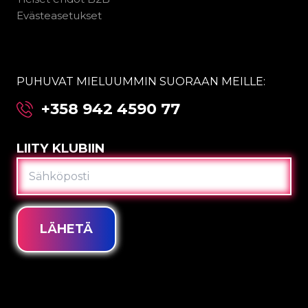
Evästeasetukset
PUHUVAT MIELUUMMIN SUORAAN MEILLE:
+358 942 4590 77
LIITY KLUBIIN
SÄHKÖPOSTI
LÄHETÄ