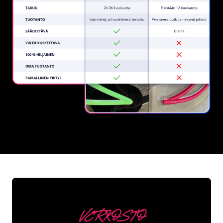
REGULAR
SUPPLIERS
VERKOSTO