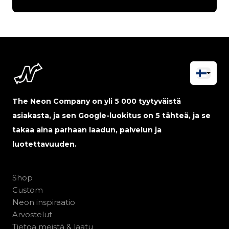
The Neon Company on yli 5 000 tyytyväistä
asiakasta, ja sen Google-luokitus on 5 tähteä, ja se
takaa aina parhaan laadun, palvelun ja
luotettavuuden.
Shop
Custom
Neon inspiraatio
Arvostelut
Tietoa meistä & laatu