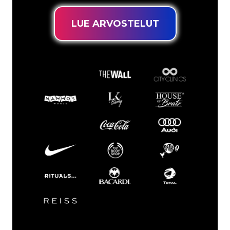
LUE ARVOSTELUT