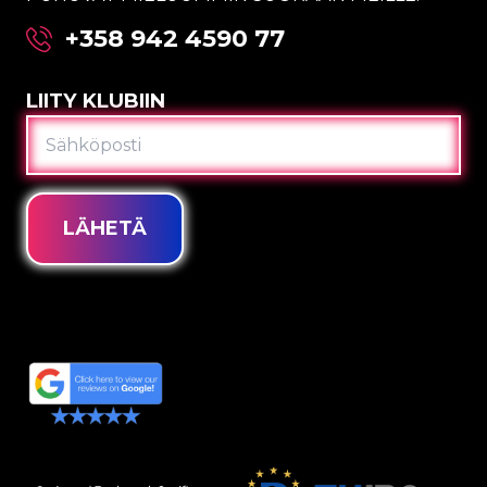
+358 942 4590 77
LIITY KLUBIIN
SÄHKÖPOSTI
LÄHETÄ