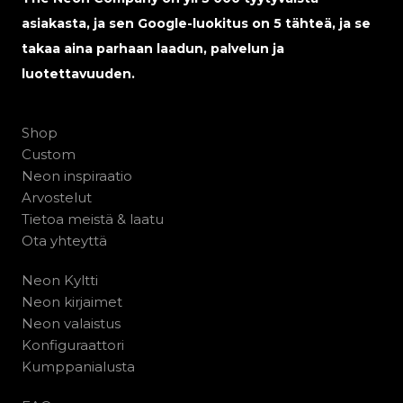
asiakasta, ja sen Google-luokitus on 5 tähteä, ja se
takaa aina parhaan laadun, palvelun ja
luotettavuuden.
Shop
Custom
Neon inspiraatio
Arvostelut
Tietoa meistä & laatu
Ota yhteyttä
Neon Kyltti
Neon kirjaimet
Neon valaistus
Konfiguraattori
Kumppanialusta