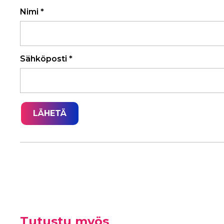
Nimi
*
Sähköposti
*
Tutustu myös