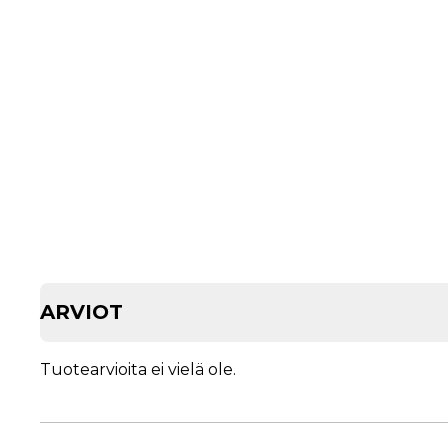
ARVIOT
Tuotearvioita ei vielä ole.